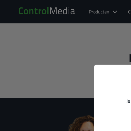
Producten
C
Je