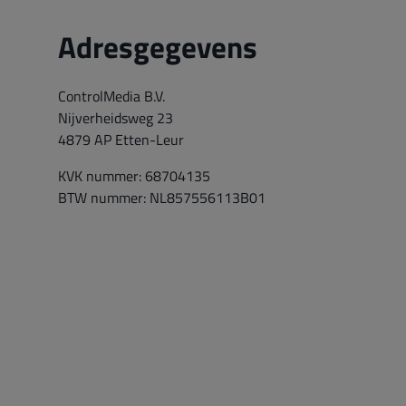
Adresgegevens
ControlMedia B.V.
Nijverheidsweg 23
4879 AP Etten-Leur
KVK nummer: 68704135
BTW nummer: NL857556113B01