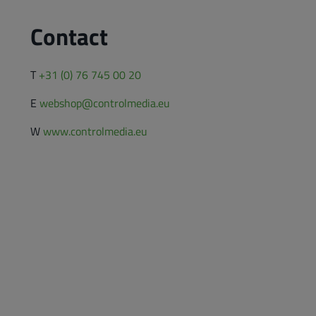
Contact
T
+31 (0) 76 745 00 20
E
webshop@controlmedia.eu
W
www.controlmedia.eu