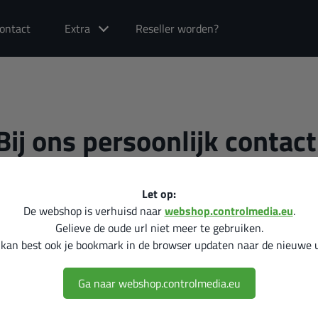
ontact
Extra
Reseller worden?
Bij ons persoonlijk contact
Let op:
De webshop is verhuisd naar
webshop.controlmedia.eu
.
Gelieve de oude url niet meer te gebruiken.
 kan best ook je bookmark in de browser updaten naar de nieuwe u
Ga naar webshop.controlmedia.eu